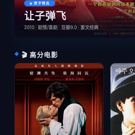
◈ 数字精选
让子弹飞
2010 · 剧情/喜剧 · 豆瓣9.0 · 姜文经典
🎬 高分电影