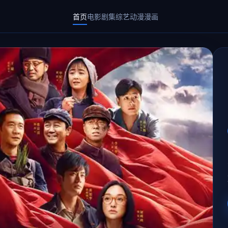
首页
电影
剧集
综艺
动漫
漫画