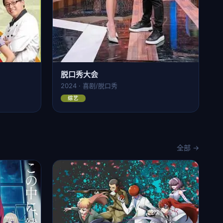
脱口秀大会
2024 · 喜剧/脱口秀
综艺
全部 →