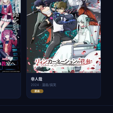
非人哉
2024 · 漫画/搞笑
漫画