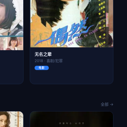
无名之辈
2018 · 喜剧/犯罪
电影
全部 →