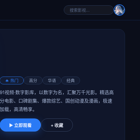
🔥 热门
高分
华语
经典
91视频·数字影库，以数字为名，汇聚万千光影。精选高
分电影、口碑剧集、爆款综艺、国创动漫及漫画，极速
加载，高清畅享。
▶ 立即观看
+ 收藏