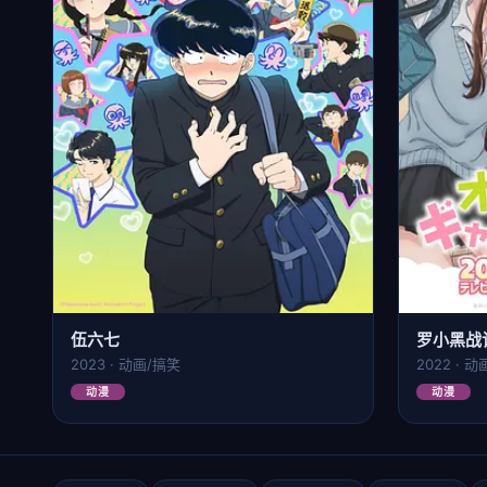
伍六七
罗小黑战
2023 · 动画/搞笑
2022 · 
动漫
动漫