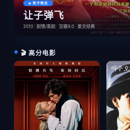
◈ 数字精选
让子弹飞
2010 · 剧情/喜剧 · 豆瓣9.0 · 姜文经典
🎬 高分电影