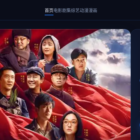
首页
电影
剧集
综艺
动漫
漫画