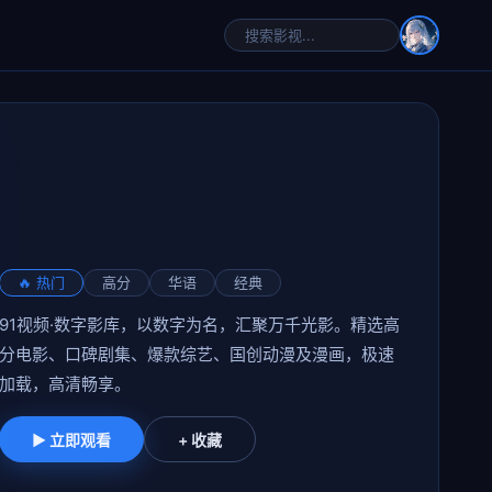
🔥 热门
高分
华语
经典
91视频·数字影库，以数字为名，汇聚万千光影。精选高
分电影、口碑剧集、爆款综艺、国创动漫及漫画，极速
加载，高清畅享。
▶ 立即观看
+ 收藏