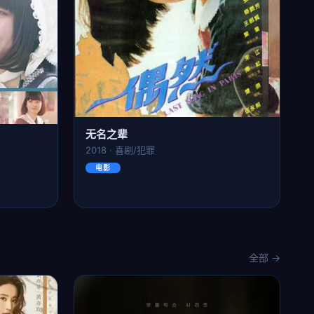
无名之辈
2018 · 喜剧/犯罪
电影
全部 →