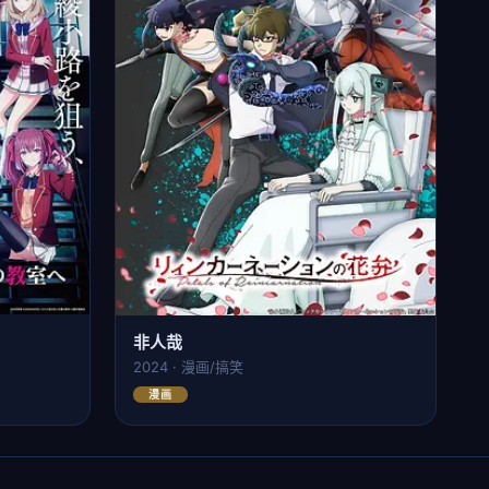
非人哉
2024 · 漫画/搞笑
漫画