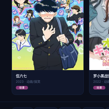
伍六七
罗小黑战
2023 · 动画/搞笑
2022 · 
动漫
动漫