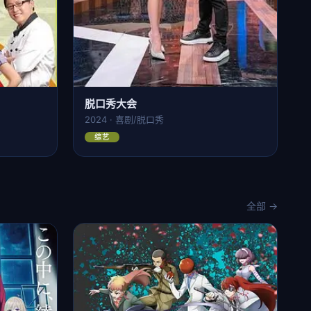
脱口秀大会
2024 · 喜剧/脱口秀
综艺
全部 →