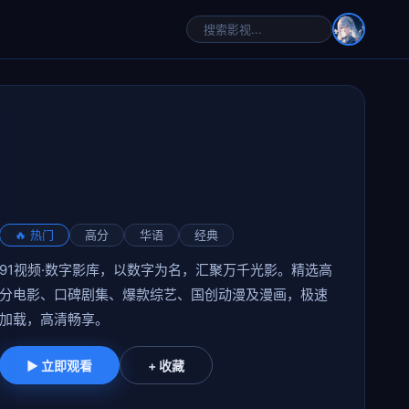
🔥 热门
高分
华语
经典
91视频·数字影库，以数字为名，汇聚万千光影。精选高
分电影、口碑剧集、爆款综艺、国创动漫及漫画，极速
加载，高清畅享。
▶ 立即观看
+ 收藏