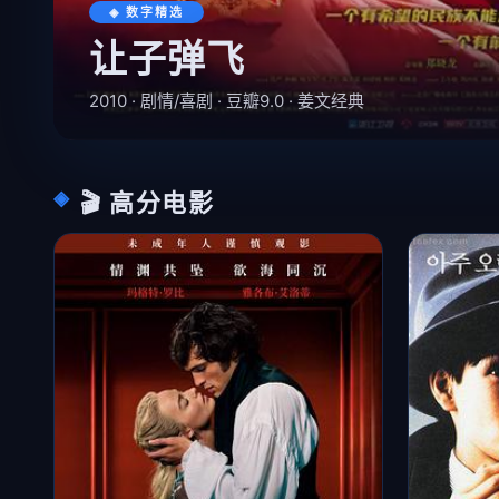
◈ 数字精选
让子弹飞
2010 · 剧情/喜剧 · 豆瓣9.0 · 姜文经典
🎬 高分电影