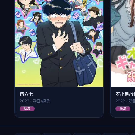
伍六七
罗小黑战
2023 · 动画/搞笑
2022 · 
动漫
动漫