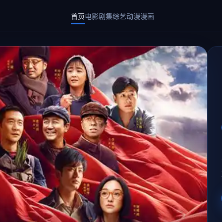
首页
电影
剧集
综艺
动漫
漫画