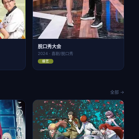
脱口秀大会
2024 · 喜剧/脱口秀
综艺
全部 →