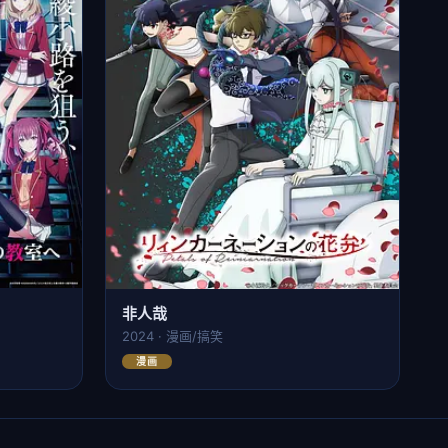
非人哉
2024 · 漫画/搞笑
漫画