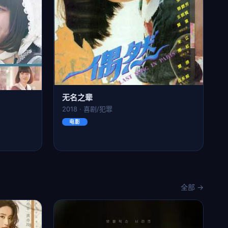
无名之辈
2018 · 喜剧/犯罪
电影
全部 →